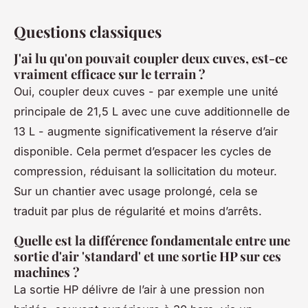
Questions classiques
J'ai lu qu'on pouvait coupler deux cuves, est-ce
vraiment efficace sur le terrain ?
Oui, coupler deux cuves - par exemple une unité
principale de 21,5 L avec une cuve additionnelle de
13 L - augmente significativement la réserve d’air
disponible. Cela permet d’espacer les cycles de
compression, réduisant la sollicitation du moteur.
Sur un chantier avec usage prolongé, cela se
traduit par plus de régularité et moins d’arrêts.
Quelle est la différence fondamentale entre une
sortie d'air 'standard' et une sortie HP sur ces
machines ?
La sortie HP délivre de l’air à une pression non